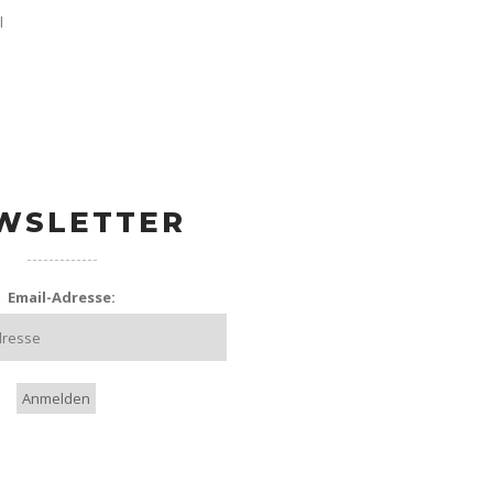
l
WSLETTER
Email-Adresse: