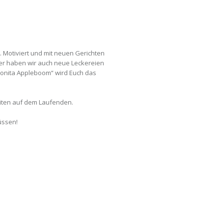
. Motiviert und mit neuen Gerichten
ker haben wir auch neue Leckereien
„Bonita Appleboom“ wird Euch das
eiten auf dem Laufenden.
üssen!