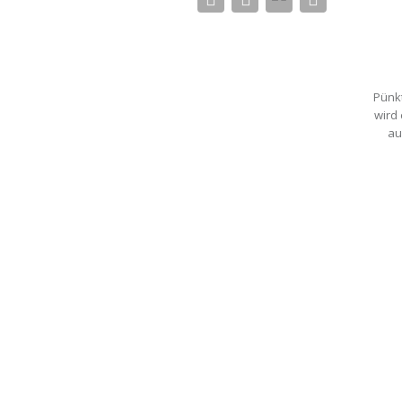
Pünkt
wird
au