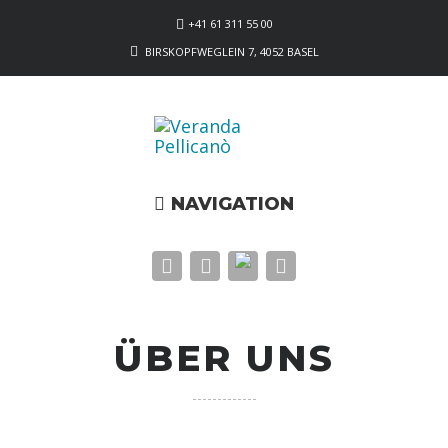
+41 61 311 55 00
BIRSKOPFWEGLEIN 7, 4052 BASEL
NAVIGATION
ÜBER UNS