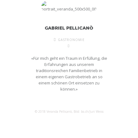
GABRIEL PELLICANÒ
GASTRONOMIE
«Für mich geht ein Traum in Erfüllung, die
Erfahrungen aus unserem
traditionsreichen Familienbetrieb in
einem eigenen Gastrobetrieb an so
einem schönen Ort einsetzen zu
können.»
© 2018 Veranda Pellicanò, Bild: bs.ch/Juri Weiss